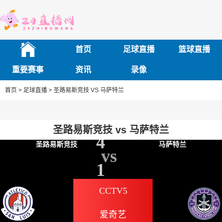
首页
足球直播
篮球直播
重要赛事
资讯
录像
首页 >
足球直播 >
圣路易斯竞技 VS 马萨特兰
圣路易斯竞技 vs 马萨特兰
墨西超
2026-03-04 11:00:00
4
圣路易斯竞技
马萨特兰
vs
1
CCTV5
爱奇艺