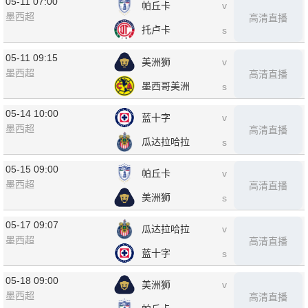
05-11 07:00
帕丘卡
v
墨西超
高清直播
托卢卡
s
05-11 09:15
美洲狮
v
墨西超
高清直播
墨西哥美洲
s
05-14 10:00
蓝十字
v
墨西超
高清直播
瓜达拉哈拉
s
05-15 09:00
帕丘卡
v
墨西超
高清直播
美洲狮
s
05-17 09:07
瓜达拉哈拉
v
墨西超
高清直播
蓝十字
s
05-18 09:00
美洲狮
v
墨西超
高清直播