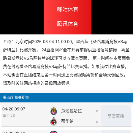
咪咕体育
腾讯体育
PP体育
介绍：北京时间2026-03-04 11:00:00，墨西超《圣路易斯竞技VS马
萨特兰》比赛开赛， 24直播网将会在开赛前提供直播信号链接，喜圣
路易斯竞技VS马萨特兰的球迷可以收藏本页面， 第一时间在本页面免
费在线观看圣路易斯竞技VS马萨特兰比赛直播。如果错过比赛直播，
本站也会在直播结束后第一时间送上比赛视频集锦和全场录像回放，
请及时关注网站相应的录像回放频道。
墨西超 相关视频
04-26 09:07
瓜达拉哈拉
v
墨西超
高清直播
蒂华纳
s