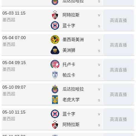
瓜达拉哈拉
s
05-03 11:15
阿特拉斯
v
墨西超
高清直播
蓝十字
s
05-04 07:00
墨西哥美洲
v
墨西超
高清直播
美洲狮
s
05-04 09:15
托卢卡
v
墨西超
高清直播
帕丘卡
s
05-10 09:07
瓜达拉哈拉
v
墨西超
高清直播
老虎大学
s
05-10 11:15
蓝十字
v
墨西超
高清直播
阿特拉斯
s