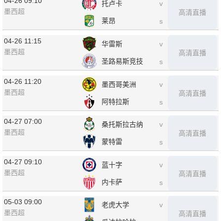
04-26 09:10
托卢卡
v
墨西超
高清直播
莱昂
s
04-26 11:15
华雷斯
v
墨西超
高清直播
圣路易斯竞技
s
04-26 11:20
墨西哥美洲
v
墨西超
高清直播
阿特拉斯
s
04-27 07:00
桑托斯拉古纳
v
墨西超
高清直播
蒙特雷
s
04-27 09:10
蓝十字
v
墨西超
高清直播
内卡萨
s
05-03 09:00
老虎大学
v
墨西超
高清直播