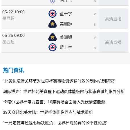
帕丘卡
s
05-22 10:00
蓝十字
v
墨西超
高清直播
美洲狮
s
05-25 09:00
美洲狮
v
墨西超
高清直播
蓝十字
s
热门资讯
“北美边境清关环节对世界杯赛事物资运输时效的制约机制研究”
洲际博弈：世界杯北美赛程下运动员体能极限与状态衰减的临界分析
卡塔尔世界杯电力宣言：16座赛场全面接入光伏清洁能源
39天穿越北美大陆：世界杯体能临界点与战术重组
“一局定乾坤还是七局决胜负：世界杯附加赛的公平性论战”